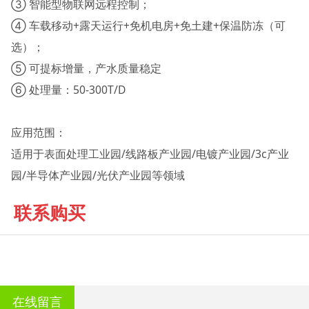
③ 智能型物联网远程控制；
④ 车载移动+露天运行+免机电房+免土建+保温防冻（可
选）；
⑤ 可提标增量，产水质量稳定
⑥ 处理量：50-300T/D
应用范围：
适用于表面处理工业园/线路板产业园/电镀产业园/3c产业
园/半导体产业园/光伏产业园等领域
联系购买
在线留言