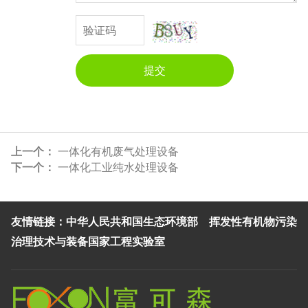
提交
上一个：
一体化有机废气处理设备
下一个：
一体化工业纯水处理设备
中华人民共和国生态环境部
挥发性有机物污染
友情链接：
治理技术与装备国家工程实验室