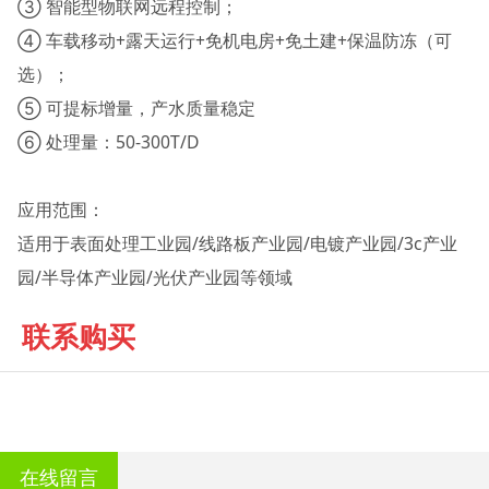
③ 智能型物联网远程控制；
④ 车载移动+露天运行+免机电房+免土建+保温防冻（可
选）；
⑤ 可提标增量，产水质量稳定
⑥ 处理量：50-300T/D
应用范围：
适用于表面处理工业园/线路板产业园/电镀产业园/3c产业
园/半导体产业园/光伏产业园等领域
联系购买
在线留言