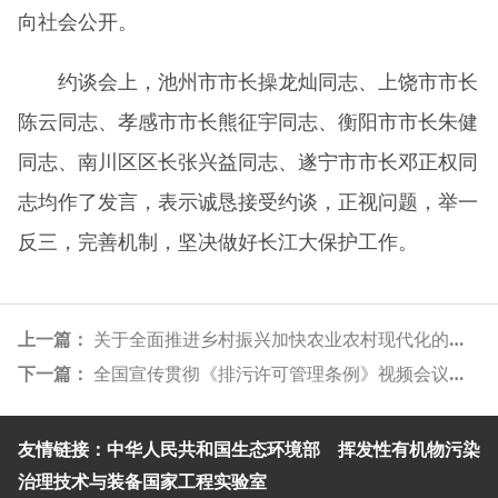
向社会公开。
约谈会上，池州市市长操龙灿同志、上饶市市长
陈云同志、孝感市市长熊征宇同志、衡阳市市长朱健
同志、南川区区长张兴益同志、遂宁市市长邓正权同
志均作了发言，表示诚恳接受约谈，正视问题，举一
反三，完善机制，坚决做好长江大保护工作。
上一篇：
关于全面推进乡村振兴加快农业农村现代化的意见
下一篇：
全国宣传贯彻《排污许可管理条例》视频会议召开
中华人民共和国生态环境部
挥发性有机物污染
友情链接：
治理技术与装备国家工程实验室