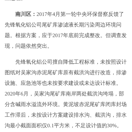
南川区：
2017年4月第一轮中央环保督察反馈了
先锋氧化铝公司尾矿库渗滤液长期污染周边环境问
题。根据方案，应于2017年底前完成整改。但调查发
现，问题依然突出。
先锋氧化铝公司擅自降低工程标准，未按照设计
图纸对吴家沟赤泥尾矿库原有截洪沟进行改造，排渗
设施、应急池等也未按要求建设或未达设计标准。
2020年6月，吴家沟尾矿库南岸两处截洪沟垮塌，部
分含碱雨水溢流外环境。黄泥坡赤泥尾矿库闭库封场
工作滞后，未按设计方案建设排水沟、截洪沟，排水
沟最小截面面积仅0.1平方米，不足设计值的30%。