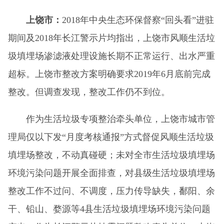
上饶市：
2018年中央生态环保督察“回头看”进驻
期间及2018年长江警示片均指出，上饶市风顺生活垃
圾填埋场渗滤液处理设施长期不正常运行、出水严重
超标。上饶市整改方案明确要求2019年6月底前完成
整改。但调查发现，整改工作仍不到位。
作为生活垃圾专项整治牵头单位，上饶市城市管
理局仅以下发“月度考核通报”方式督促风顺生活垃圾
填埋场整改，不动真碰硬；未对全市生活垃圾填埋场
环境污染问题开展全面排查，对县级生活垃圾填埋场
整改工作不过问、不调度，压力传导缺失，鄱阳、余
干、铅山、婺源等4县生活垃圾填埋场环境污染问题