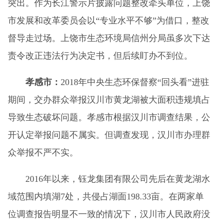
突出。作为长江警示片披露问题整改牵头单位，上饶
市发展和改革委员会以“专业水平不够”为借口，整改
督导走过场。上饶市生态环境局信州分局虽多次下达
责令改正违法行为决定书，但后续盯办不到位。
孝感市：
2018年中央生态环保督察“回头看”进驻
期间，交办群众举报汉川市黄龙湖被大面积违规填占
导致生态破坏问题。孝感市根据汉川市调查结果，公
开认定举报问题不属实。但调查发现，汉川市办理群
众举报不严不实。
2016年以来，钰龙集团有限公司先后在黄龙湖水
域范围内填湖7处，共侵占湖面198.33亩。在两家单
位调查报告明显不一致的情况下，汉川市人民政府没