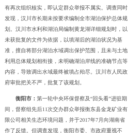
有再次组织核实，即认定群众举报不属实。调查同时
发现，汉川市长期未按要求编制全市湖泊保护总体规
划。汉川市水利和湖泊局编制黄龙湖详细规划时，以
未获批复的文件为依据，以填湖后的湖泊状况为基
准，擅自将部分湖泊水域调出保护范围，且未与土地
利用总体规划相衔接，未明确湖泊岸线的准确节点等
内容，导致调出水域最终被填占殆尽。汉川市人民政
府审批把关不严，批复了该规划。
衡阳市：
第一轮中央环保督察及“回头看”进驻期
间，督察组先后11次交办群众举报衡东县金龙矿业有
限公司相关生态环境问题，并于2017年7月向湖南省
作了反馈。但调查发现，衡阳市委、市政府重视不