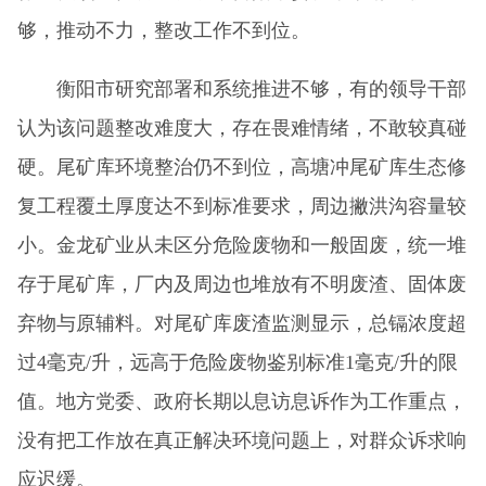
够，推动不力，整改工作不到位。
衡阳市研究部署和系统推进不够，有的领导干部
认为该问题整改难度大，存在畏难情绪，不敢较真碰
硬。尾矿库环境整治仍不到位，高塘冲尾矿库生态修
复工程覆土厚度达不到标准要求，周边撇洪沟容量较
小。金龙矿业从未区分危险废物和一般固废，统一堆
存于尾矿库，厂内及周边也堆放有不明废渣、固体废
弃物与原辅料。对尾矿库废渣监测显示，总镉浓度超
过4毫克/升，远高于危险废物鉴别标准1毫克/升的限
值。地方党委、政府长期以息访息诉作为工作重点，
没有把工作放在真正解决环境问题上，对群众诉求响
应迟缓。