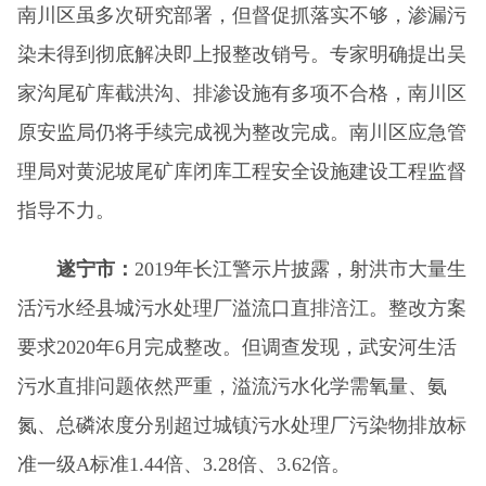
南川区虽多次研究部署，但督促抓落实不够，渗漏污
染未得到彻底解决即上报整改销号。专家明确提出吴
家沟尾矿库截洪沟、排渗设施有多项不合格，南川区
原安监局仍将手续完成视为整改完成。南川区应急管
理局对黄泥坡尾矿库闭库工程安全设施建设工程监督
指导不力。
遂宁市：
2019年长江警示片披露，射洪市大量生
活污水经县城污水处理厂溢流口直排涪江。整改方案
要求2020年6月完成整改。但调查发现，武安河生活
污水直排问题依然严重，溢流污水化学需氧量、氨
氮、总磷浓度分别超过城镇污水处理厂污染物排放标
准一级A标准1.44倍、3.28倍、3.62倍。